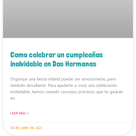
Como celebrar un cumpleaños
inolvidable en Dos Hermanas
Organizar una fiesta infantil puede ser emocionante, pero
también desafiante. Para ayudarte a crear una celebración
inolvidable, hemos reunido consejos prácticos que te guiarán
en
LEER MÁS »
19 de junio de 2024