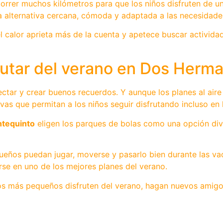
orrer muchos kilómetros para que los niños disfruten de un
 alternativa cercana, cómoda y adaptada a las necesidades 
l calor aprieta más de la cuenta y apetece buscar actividad
rutar del verano en Dos Herm
tar y crear buenos recuerdos. Y aunque los planes al aire 
vas que permitan a los niños seguir disfrutando incluso en 
tequinto
eligen los parques de bolas como una opción div
ueños puedan jugar, moverse y pasarlo bien durante las va
se en uno de los mejores planes del verano.
os más pequeños disfruten del verano, hagan nuevos amigo