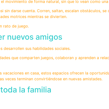
el movimiento de forma natural, sin que lo vean como una 
si sin darse cuenta. Corren, saltan, escalan obstáculos, se
dades motrices mientras se divierten.
n rato de juego.
cer nuevos amigos
 desarrollen sus habilidades sociales.
edades que comparten juegos, colaboran y aprenden a rela
s vacaciones en casa, estos espacios ofrecen la oportunida
has veces terminan convirtiéndose en nuevas amistades.
oda la familia