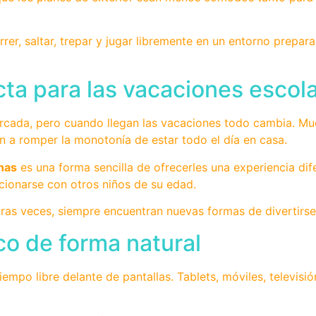
r, saltar, trepar y jugar libremente en un entorno prepara
cta para las vacaciones escol
marcada, pero cuando llegan las vacaciones todo cambia. M
n a romper la monotonía de estar todo el día en casa.
nas
es una forma sencilla de ofrecerles una experiencia dif
cionarse con otros niños de su edad.
tras veces, siempre encuentran nuevas formas de divertirse
ico de forma natural
iempo libre delante de pantallas. Tablets, móviles, televis