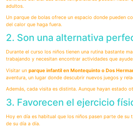
adultos.
Un parque de bolas ofrece un espacio donde pueden corre
del calor que haga fuera.
2. Son una alternativa perfe
Durante el curso los niños tienen una rutina bastante 
trabajando y necesitan encontrar actividades que ayude
Visitar un
parque infantil en Montequinto o Dos Herma
aventura, un lugar donde descubrir nuevos juegos y rela
Además, cada visita es distinta. Aunque hayan estado o
3. Favorecen el ejercicio fís
Hoy en día es habitual que los niños pasen parte de su t
de su día a día.