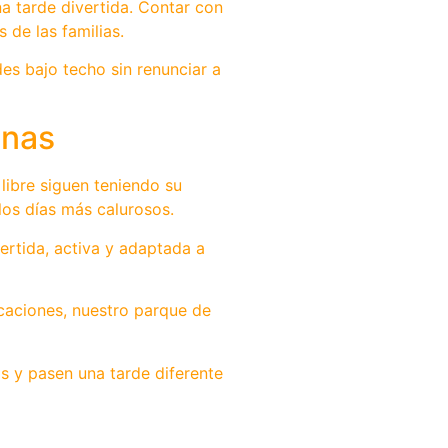
a tarde divertida. Contar con
de las familias.
es bajo techo sin renunciar a
anas
libre siguen teniendo su
los días más calurosos.
ertida, activa y adaptada a
caciones, nuestro parque de
s y pasen una tarde diferente