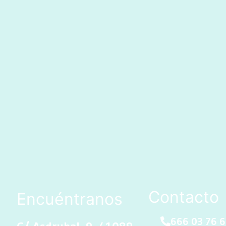
Contacto
Encuéntranos
666 03 76 