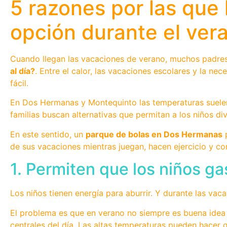
5 razones por las que
opción durante el ve
Cuando llegan las vacaciones de verano, muchos padre
al día?
. Entre el calor, las vacaciones escolares y la n
fácil.
En Dos Hermanas y Montequinto las temperaturas suelen 
familias buscan alternativas que permitan a los niños div
En este sentido, un
parque de bolas en Dos Hermanas
p
de sus vacaciones mientras juegan, hacen ejercicio y c
1. Permiten que los niños gas
Los niños tienen energía para aburrir. Y durante las va
El problema es que en verano no siempre es buena idea 
centrales del día. Las altas temperaturas pueden hacer