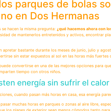
 los parques de bolas s
rano en Dos Hermanas
s se hacen la misma pregunta:
¿qué hacemos ahora con los
ecesidad de mantenerlos entretenidos y activos, encontrar 
apretar bastante durante los meses de junio, julio y agos
ertirse sin estar expuestos al sol en las horas más fuertes d
uede convertirse en una de las mejores opciones para que
omparten tiempo con otros niños.
ten energía sin sufrir el calor
caciones, cuando pasan más horas en casa, esa energía parec
pasar muchas horas en parques o zonas al aire libre, espec
 que los planes de exterior sean menos cómodos tanto para