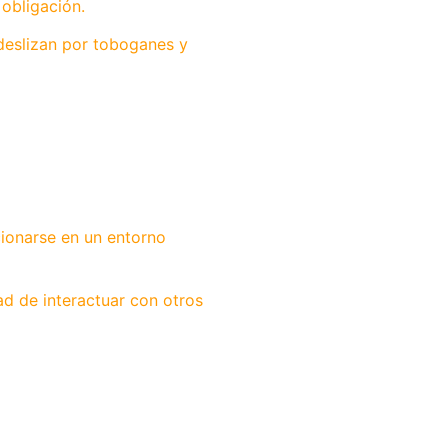
obligación.
 deslizan por toboganes y
cionarse en un entorno
d de interactuar con otros