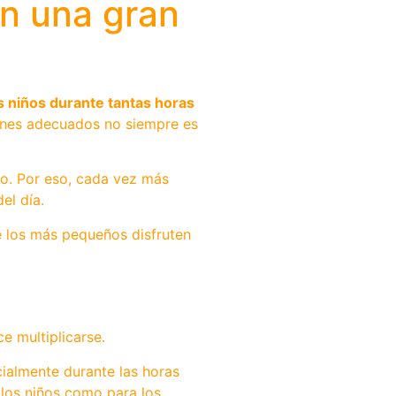
on una gran
 niños durante tantas horas
planes adecuados no siempre es
to. Por eso, cada vez más
el día.
 los más pequeños disfruten
e multiplicarse.
ialmente durante las horas
 los niños como para los