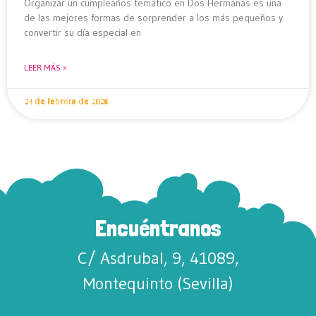
Organizar un cumpleaños temático en Dos Hermanas es una
de las mejores formas de sorprender a los más pequeños y
convertir su día especial en
LEER MÁS »
24 de febrero de 2026
Encuéntranos
C/ Asdrubal, 9, 41089,
Montequinto (Sevilla)