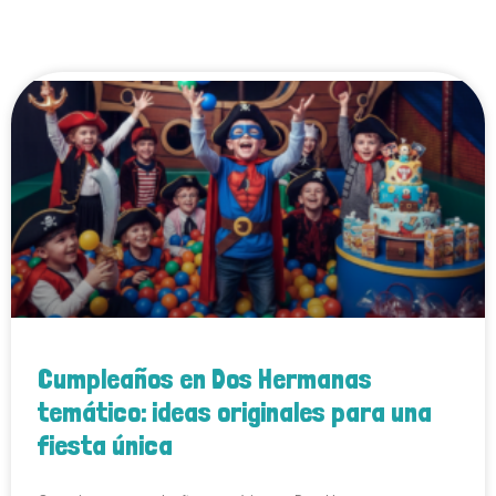
Cumpleaños en Dos Hermanas
temático: ideas originales para una
fiesta única