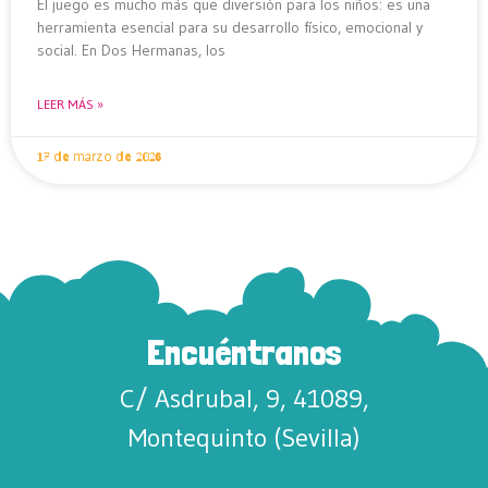
El juego es mucho más que diversión para los niños: es una
herramienta esencial para su desarrollo físico, emocional y
social. En Dos Hermanas, los
LEER MÁS »
17 de marzo de 2026
Encuéntranos
C/ Asdrubal, 9, 41089,
Montequinto (Sevilla)