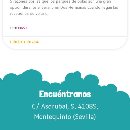
5 razones por las que los parques de bolas son una gran
opción durante el verano en Dos Hermanas Cuando llegan las
vacaciones de verano,
LEER MÁS »
1 de junio de 2026
Encuéntranos
C/ Asdrubal, 9, 41089,
Montequinto (Sevilla)